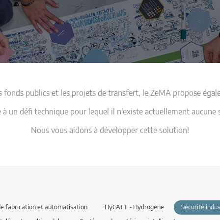
es fonds publics et les projets de transfert, le ZeMA propose éga
 à un défi technique pour lequel il n'existe actuellement aucune
Nous vous aidons à développer cette solution!
e fabrication et automatisation
HyCATT - Hydrogène
Sécurité indus