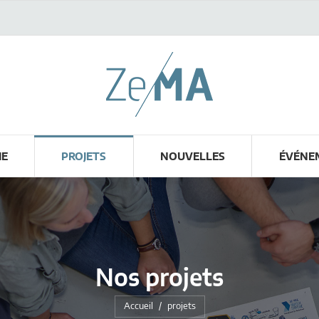
HE
PROJETS
NOUVELLES
ÉVÉNE
Nos projets
Vous êtes ici :
Accueil
projets