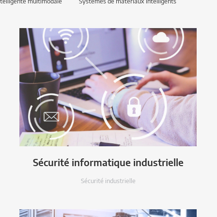
ntelligente multimodale
Systèmes de matériaux intelligents
Sécurité informatique industrielle
Sécurité industrielle