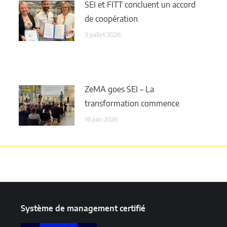
SEI et FITT concluent un accord
de coopération
3 juillet 2026
ZeMA goes SEI – La
transformation commence
16 juin 2026
Système de management certifié