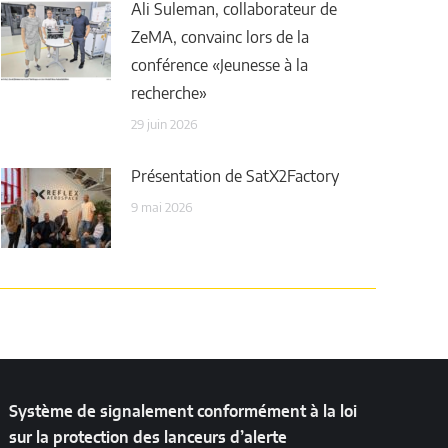
Ali Suleman, collaborateur de
ZeMA, convainc lors de la
conférence «Jeunesse à la
recherche»
29 juin 2026
Présentation de SatX2Factory
9 mai 2026
Système de signalement conformément à la loi
sur la protection des lanceurs d’alerte