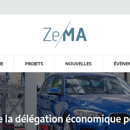
HE
PROJETS
NOUVELLES
ÉVÉNE
de la délégation économique p