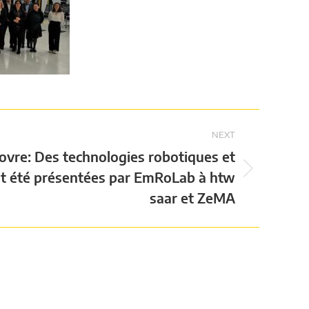
NEXT
ovre: Des technologies robotiques et
t été présentées par EmRoLab à htw
saar et ZeMA