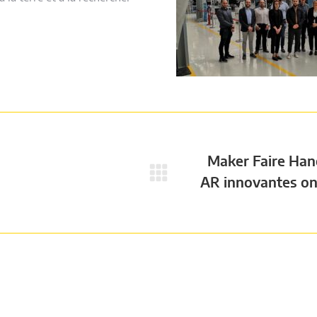
Maker Faire Han
Next
AR innovantes on
post: