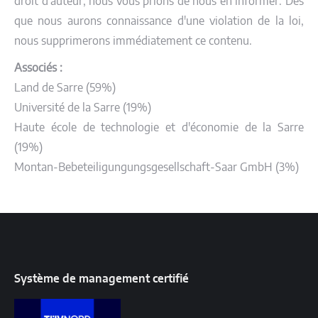
droit d'auteur, nous vous prions de nous en informer. Dès
que nous aurons connaissance d'une violation de la loi,
nous supprimerons immédiatement ce contenu.
Associés :
Land de Sarre (59%)
Université de la Sarre (19%)
Haute école de technologie et d'économie de la Sarre
(19%)
Montan-Bebeteiligungungsgesellschaft-Saar GmbH (3%)
Système de management certifié