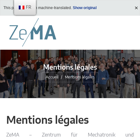
FR
This page has been machine-translated.
Show original
Mentions légales
Vous êtes ici :
Accueil
Mentions légales
Mentions légales
ZeMA – Zentrum für Mechatronik und