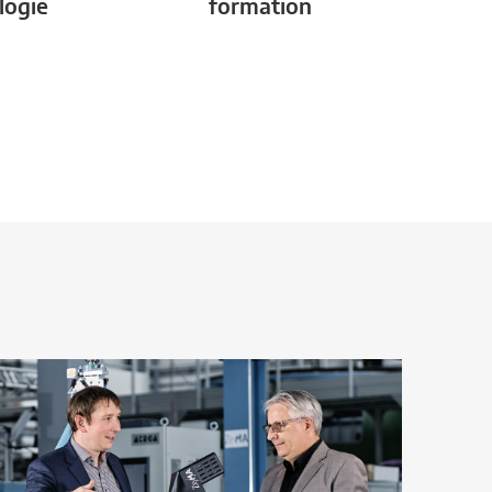
logie
formation