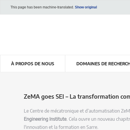
This page has been machine-translated.
Show original
À PROPOS DE NOUS
DOMAINES DE RECHERC
ZeMA goes SEI – La transformation c
Le Centre de mécatronique et d’automatisation Ze
Engineering Institute
. Cela ouvre un nouveau chapitr
l'innovation et la formation en Sarre.