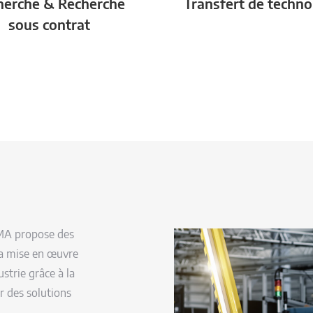
herche & Recherche
Transfert de techno
sous contrat
eMA propose des
 la mise en œuvre
ustrie grâce à la
r des solutions