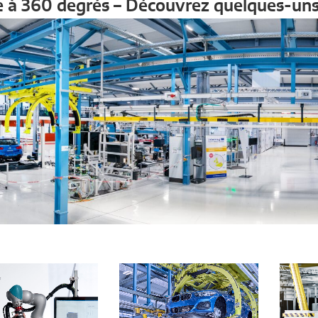
e à 360 degrés – Découvrez quelques-uns