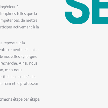
'ingénieur à
isciplines telles que la
compétences, de mettre
rticiper activement à la
e repose sur la
 renforcement de la mise
e nouvelles synergies
 recherche. Ainsi, nous
on, mais nous
 site bien au-delà des
 Pulham et le professeur
rmons étape par étape.