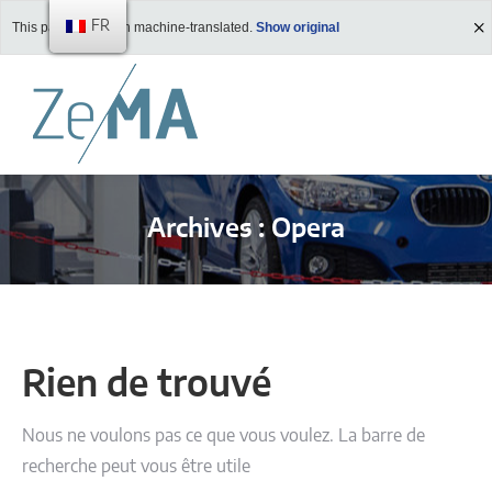
FR
This page has been machine-translated.
Show original
Archives :
Opera
Vous êtes ici :
Rien de trouvé
Nous ne voulons pas ce que vous voulez. La barre de
recherche peut vous être utile