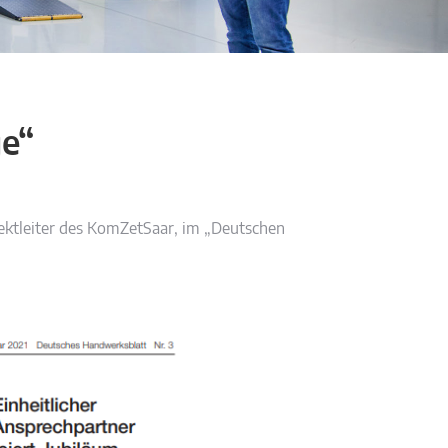
ge“
ektleiter des KomZetSaar, im „Deutschen