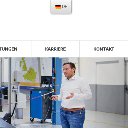
DE
LTUNGEN
KARRIERE
KONTAKT