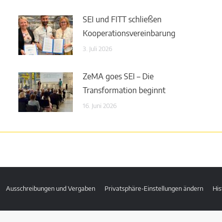
SEI und FITT schließen
Kooperationsvereinbarung
3. Juli 2026
ZeMA goes SEI – Die
Transformation beginnt
16. Juni 2026
Ausschreibungen und Vergaben
Privatsphäre-Einstellungen ändern
His