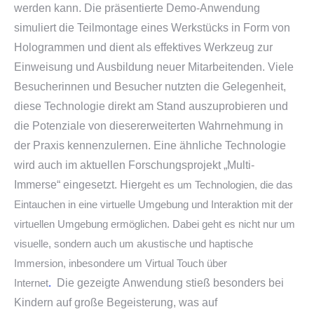
werden kann. Die präsentierte Demo-Anwendung
simuliert die Teilmontage eines Werkstücks
in Form von
Hologrammen und dient als effektives Werkzeug zur
Einweisung und Ausbildung neuer Mitarbeitenden. Viele
Besucherinnen und Besucher
nutzten die Gelegenheit,
diese Technologie direkt am Stand auszuprobieren und
die Potenziale von diesererweiterten Wahrnehmung in
der Praxis kennenzulernen. Eine ähnliche Technologie
wird auch im aktuellen Forschungsprojekt „Multi-
Immerse“ eingesetzt. Hier
geht es um Technologien, die das
Eintauchen in eine virtuelle Umgebung und Interaktion mit der
virtuellen Umgebung ermöglichen.
Dabei
geht es nicht nur um
visuelle, sondern auch um akustische und haptische
Immersion, inbesondere um Virtual Touch über
Internet
.
Die
gezeigte
Anwendung
stieß
besonders bei
Kindern auf große Begeisterung, was auf