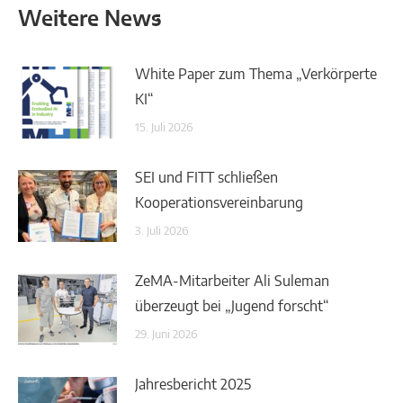
Weitere News
White Paper zum Thema „Verkörperte
KI“
15. Juli 2026
SEI und FITT schließen
Kooperationsvereinbarung
3. Juli 2026
ZeMA-Mitarbeiter Ali Suleman
überzeugt bei „Jugend forscht“
29. Juni 2026
Jahresbericht 2025