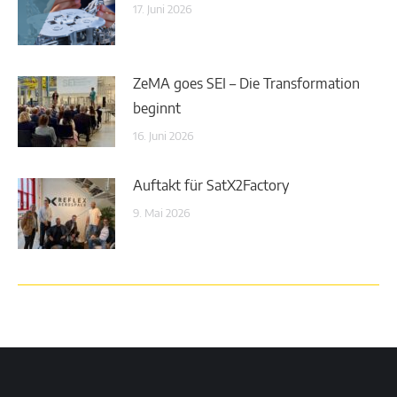
17. Juni 2026
ZeMA goes SEI – Die Transformation
beginnt
16. Juni 2026
Auftakt für SatX2Factory
9. Mai 2026