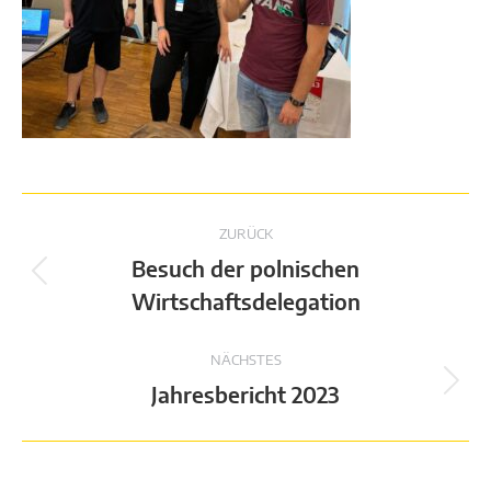
Kommentarnavigation
ZURÜCK
Besuch der polnischen
Vorheriger
Wirtschaftsdelegation
Beitrag:
NÄCHSTES
Nächster
Jahresbericht 2023
Beitrag: