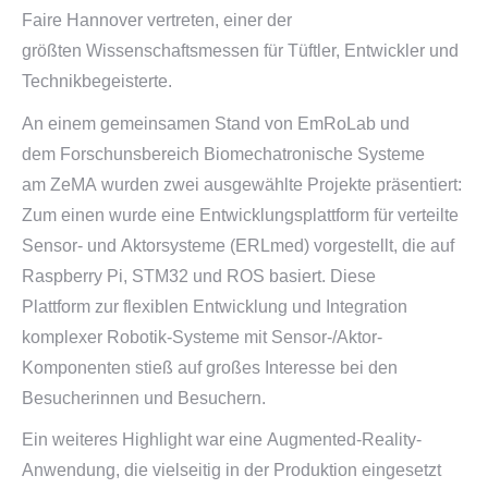
Faire Hannover vertreten, einer der
größten
Wissenschaftsmessen für Tüftler, Entwickler und
Technikbegeisterte.
An einem gemeinsamen Stand
von
EmRoLab
und
dem
Forschunsbereich Biomechatronische
Systeme
am
ZeMA wurden zwei ausgewählte Projekte präsentiert:
Zum einen wurde eine Entwicklungsplattform für verteilte
Sensor- und
Aktorsysteme
(ERLmed) vorgestellt, die auf
Raspberry Pi, STM32 und ROS basiert. Diese
Plattform
zur
flexiblen
Entwicklung und Integration
komplexer
Robotik-Systeme
mit
Sensor-/Aktor-
Komponenten stieß auf großes Interesse bei den
Besucherinnen und Besuchern.
Ein weiteres Highlight war eine
Augmented-Reality-
Anwendung, die vielseitig in der Produktion eingesetzt