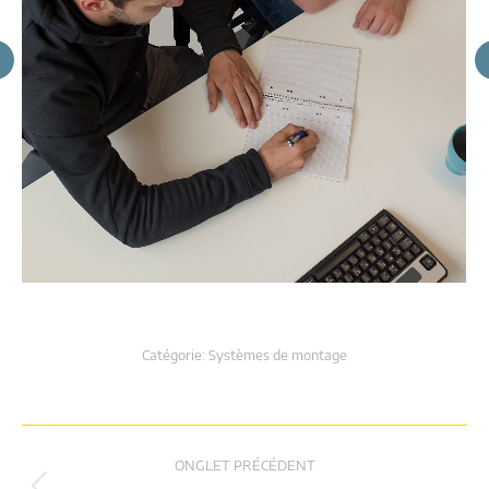
Catégorie:
Systèmes de montage
Navigation
ONGLET PRÉCÉDENT