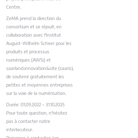
Centre.
ZeMA prend la direction du
consortium et se réjouit, en
collaboration avec l'Institut
August-Wilhelm Scheer pour les
produits et processus
numériques (AWSi) et
saarland.innovation&site (saaris),
de soutenir gratuitement les
petites et moyennes entreprises
sur la voie de la numérisation.
Durée: 01.09.2022 – 31.10.2025
Pour toute question, n'hésitez
pas à contacter notre
interlocuteur.