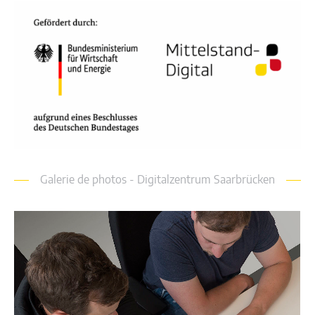
Galerie de photos - Digitalzentrum Saarbrücken