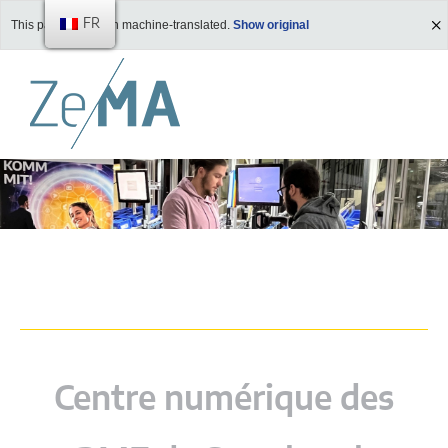
FR
This page has been machine-translated.
Show original
Centre numérique des