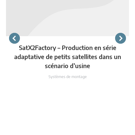
SatX2Factory – Production en série
adaptative de petits satellites dans un
scénario d’usine
Systèmes de montage