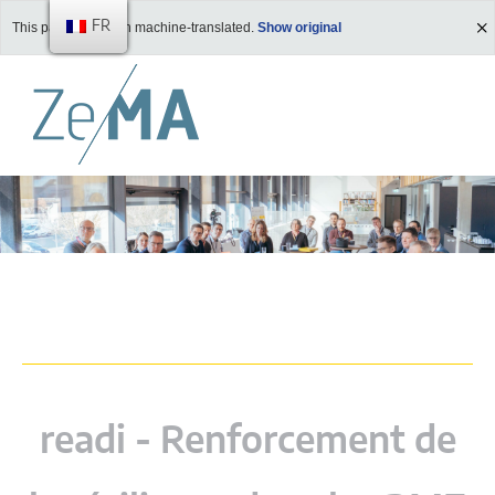
FR
This page has been machine-translated.
Show original
readi - Renforcement de