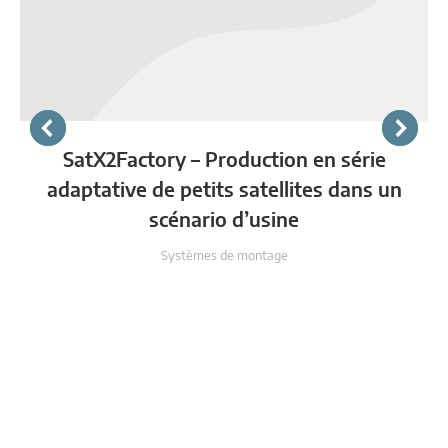
SatX2Factory – Production en série
adaptative de petits satellites dans un
scénario d’usine
Systèmes de montage