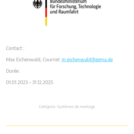
Contact :
Max Eichenwald, Courriel:
m.eichenwald@zema.de
Durée:
01.01.2023 – 31.12.2025
Catégorie:
Systèmes de montage
Navigation