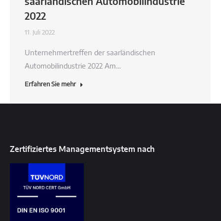
saarländischen Automobilindustrie
2022
11. Juli 2022
Unternehmertreffen der saarländischen
Automobilindustrie 2022 Am…
Erfahren Sie mehr
Zertifiziertes Managementsystem nach