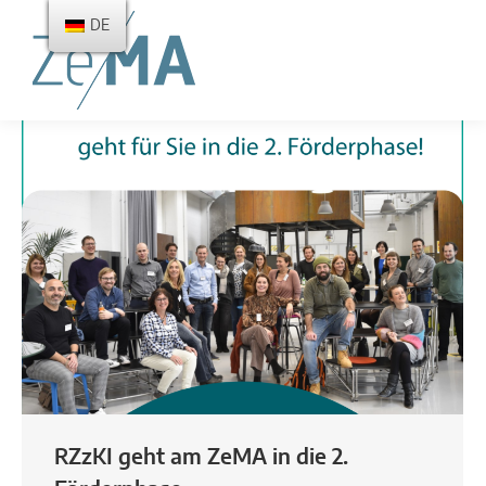
DE
RZzKI geht am ZeMA in die 2.