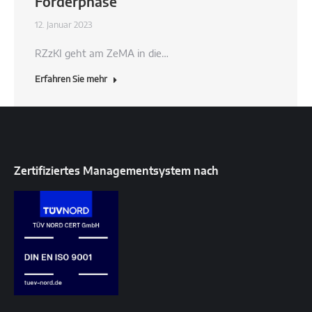
Förderphase
12. Januar 2023
RZzKI geht am ZeMA in die…
Erfahren Sie mehr
Zertifiziertes Managementsystem nach