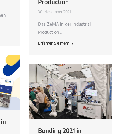
Production
30. November 2021
men
Das ZeMA in der Industrial
Production…
Erfahren Sie mehr
 in
Bonding 2021 in