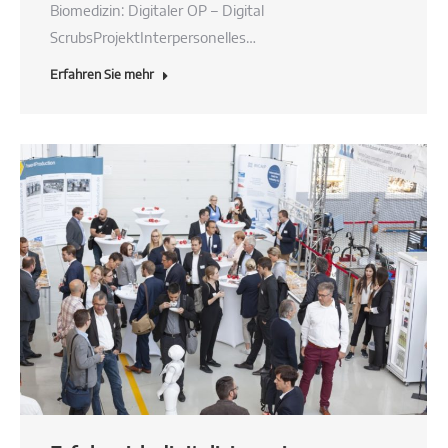
Biomedizin: Digitaler OP – Digital
ScrubsProjektInterpersonelles…
Erfahren Sie mehr