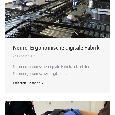
Neuro-Ergonomische digitale Fabrik
27. Februar 2023
Neuroergonomische digitale FabrikZielZiel der
Neuroergonomischen digitalen…
Erfahren Sie mehr