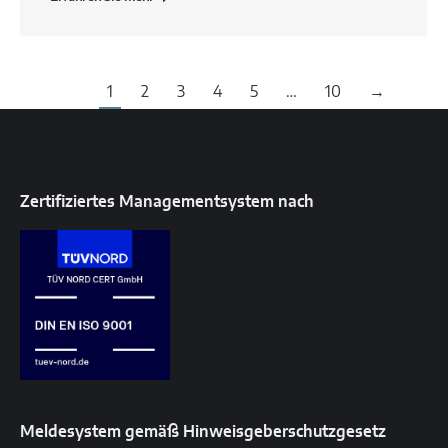
1
2
3
4
5
…
10
→
Zertifiziertes Managementsystem nach
Meldesystem gemäß Hinweisgeberschutzgesetz