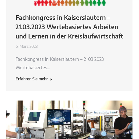
Fachkongress in Kaiserslautern –
21.03.2023 Wertebasiertes Arbeiten
und Lernen in der Kreislaufwirtschaft
6. März 2023
Fachkongress in Kaiserslautern – 21.03.2023
Wertebasiertes…
Erfahren Sie mehr