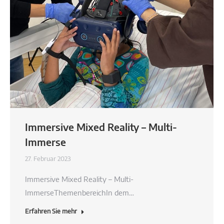
Immersive Mixed Reality – Multi-
Immerse
27. Februar 2023
Immersive Mixed Reality – Multi-
ImmerseThemenbereichIn dem…
Erfahren Sie mehr