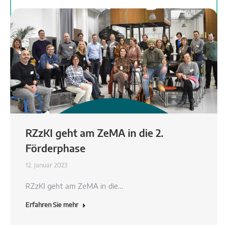
RZzKI geht am ZeMA in die 2.
Förderphase
12. Januar 2023
RZzKI geht am ZeMA in die…
Erfahren Sie mehr